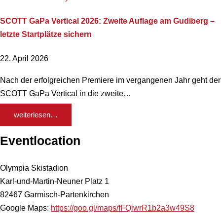
SCOTT GaPa Vertical 2026: Zweite Auflage am Gudiberg –
letzte Startplätze sichern
22. April 2026
Nach der erfolgreichen Premiere im vergangenen Jahr geht der
SCOTT GaPa Vertical in die zweite…
weiterlesen…
Eventlocation
Olympia Skistadion
Karl-und-Martin-Neuner Platz 1
82467 Garmisch-Partenkirchen
Google Maps:
https://goo.gl/maps/fFQiwrR1b2a3w49S8