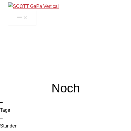
Zum
Inhalt
springen
Noch
–
Tage
–
Stunden