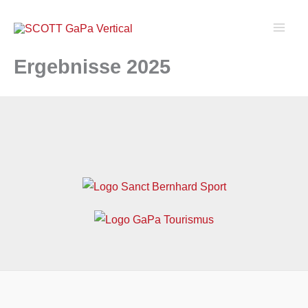
Zum
Inhalt
springen
Ergebnisse 2025