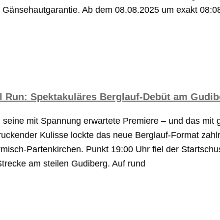
it Gänsehautgarantie. Ab dem 08.08.2025 um exakt 08:08
al Run: Spektakuläres Berglauf-Debüt am Gudib
 seine mit Spannung erwartete Premiere – und das mit
ruckender Kulisse lockte das neue Berglauf-Format zahl
misch-Partenkirchen. Punkt 19:00 Uhr fiel der Startsch
Strecke am steilen Gudiberg. Auf rund