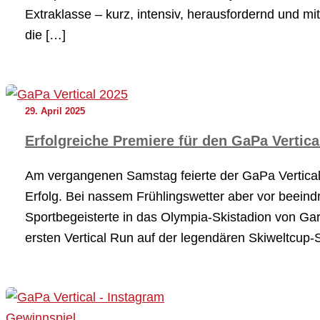
Extraklasse – kurz, intensiv, herausfordernd und m
die […]
29. April 2025
Erfolgreiche Premiere für den GaPa Vertic
Am vergangenen Samstag feierte der GaPa Vertical
Erfolg. Bei nassem Frühlingswetter aber vor beeind
Sportbegeisterte in das Olympia-Skistadion von Gar
ersten Vertical Run auf der legendären Skiweltcup-