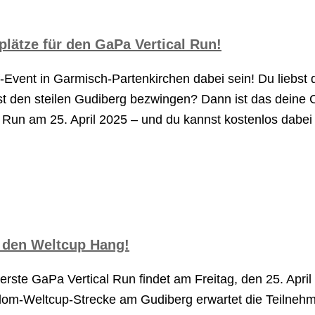
lätze für den GaPa Vertical Run!
Event in Garmisch-Partenkirchen dabei sein! Du liebst 
lst den steilen Gudiberg bezwingen? Dann ist das deine
l Run am 25. April 2025 – und du kannst kostenlos dabei
e den Weltcup Hang!
 erste GaPa Vertical Run findet am Freitag, den 25. April
Slalom-Weltcup-Strecke am Gudiberg erwartet die Teilneh