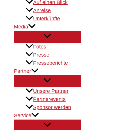
Auf einen Blick
Anreise
Unterkünfte
Media
Fotos
Presse
Presseberichte
Partner
Unsere Partner
Partnerevents
Sponsor werden
Service