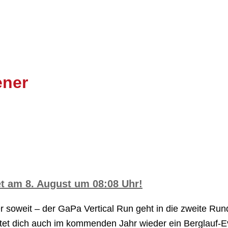
ener
t am 8. August um 08:08 Uhr!
er soweit – der GaPa Vertical Run geht in die zweite Ru
tet dich auch im kommenden Jahr wieder ein Berglauf-E