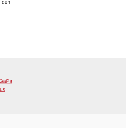
f den