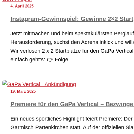
4. April 2025
Instagram-Gewinnspiel: Gewinne 2×2 Startp
Jetzt mitmachen und beim spektakulärsten Berglauf-
Herausforderung, suchst den Adrenalinkick und wil
Wir verlosen 2 x 2 Startplätze für den GaPa Vertica
einfach geht’s: 👉 Folge
19. März 2025
Premiere für den GaPa Vertical – Bezwing
Ein neues sportliches Highlight feiert Premiere: Der
Garmisch-Partenkirchen statt. Auf der offiziellen 