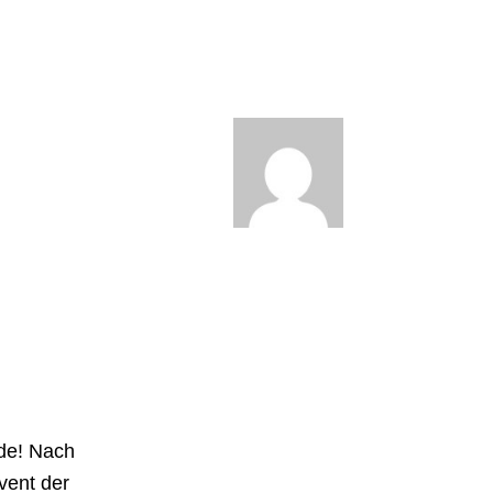
nde! Nach
vent der